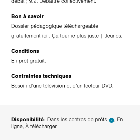
débat ; 9.2. Débattre collectivement.
Bon à savoir
Dossier pédagogique téléchargeable
gratuitement ici :
Ça tourne plus juste | Jeunes
.
Conditions
En prêt gratuit.
Contraintes techniques
Besoin d’une télévision et d’un lecteur DVD.
Disponibilité:
Dans les centres de prêts
, En
i
ligne, À télécharger