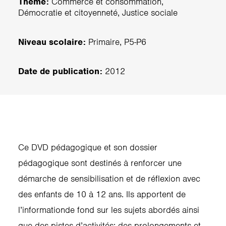
Thème:
Commerce et consommation,
Démocratie et citoyenneté, Justice sociale
Niveau scolaire:
Primaire, P5-P6
Date de publication:
2012
Ce DVD pédagogique et son dossier
pédagogique sont destinés à renforcer une
démarche de sensibilisation et de réflexion avec
des enfants de 10 à 12 ans. Ils apportent de
l’informationde fond sur les sujets abordés ainsi
que des pistes d’activités; des prolongements et