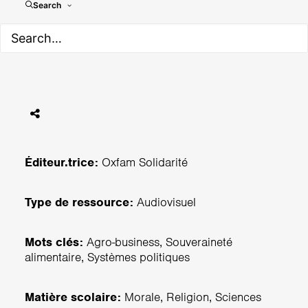
Search
Le commerce du lait : un
concentré d'injustices
Éditeur.trice:
Oxfam Solidarité
Type de ressource:
Audiovisuel
Mots clés:
Agro-business, Souveraineté
alimentaire, Systèmes politiques
Matière scolaire:
Morale, Religion, Sciences