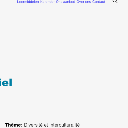
Leermiddelen
Kalender
Ons aanbod
Over ons
Contact
iel
Thème:
Diversité et interculturalité