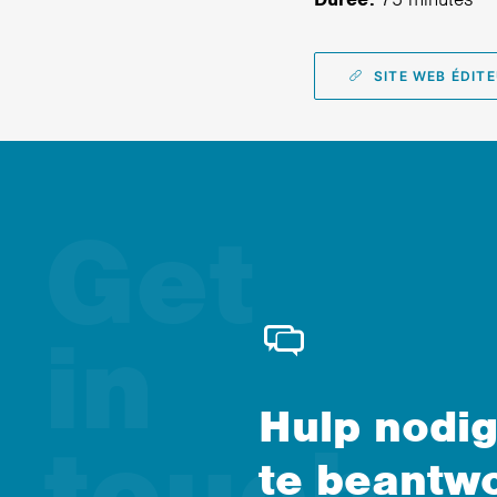
SITE WEB ÉDIT
Hulp nodig
te beantw