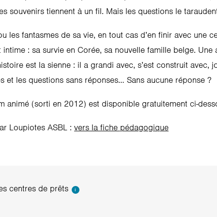
 souvenirs tiennent à un fil. Mais les questions le taraudent
 les fantasmes de sa vie, en tout cas d’en finir avec une cer
t intime : sa survie en Corée, sa nouvelle famille belge. Une
oire est la sienne : il a grandi avec, s’est construit avec, jou
ses et les questions sans réponses… Sans aucune réponse ?
 animé (sorti en 2012) est disponible gratuitement ci-dess
par Loupiotes ASBL :
vers la fiche pédagogique
s centres de prêts
i