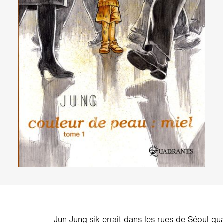
Jun Jung-sik errait dans les rues de Séoul qua