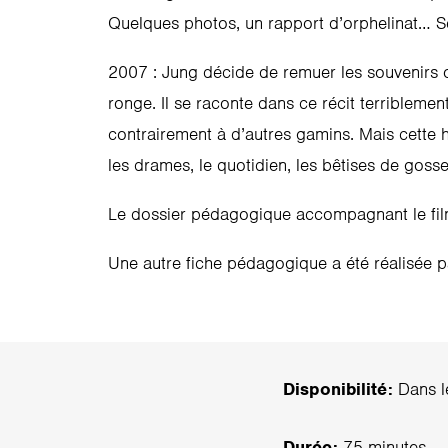
Quelques photos, un rapport d’orphelinat… Ses
2007 : Jung décide de remuer les souvenirs ou
ronge. Il se raconte dans ce récit terriblemen
contrairement à d’autres gamins. Mais cette hist
les drames, le quotidien, les bêtises de gos
Le dossier pédagogique accompagnant le film
Une autre fiche pédagogique a été réalisée 
Disponibilité:
Dans le
Durée:
75 minutes