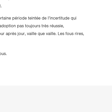
.
taine période teintée de l’incertitude qui
 adoption pas toujours très réussie,
r après jour, vaille que vaille. Les fous rires,
ous.