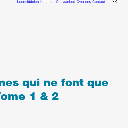
Leermiddelen
Kalender
Ons aanbod
Over ons
Contact
mes qui ne font que
 Tome 1 & 2