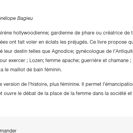
énélope Bagieu
irène hollywoodienne; gardienne de phare ou créatrice de t
tées ont fait voler en éclats les préjugés. Ce livre propose q
é leur destin telles que Agnodice; gynécologue de l’Antiqui
r exercer ; Lozen; femme apache; guerrière et chamane ; 
a le maillot de bain féminin.
re version de l’histoire, plus féminine. Il permet l’émancipat
t ouvre le débat de la place de la femme dans la société et
mander