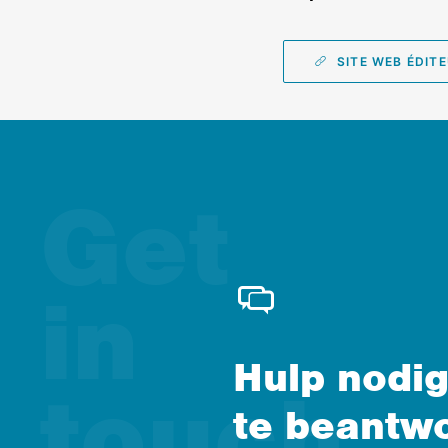
SITE WEB ÉDIT
Hulp nodig
te beantw