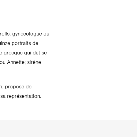
rolls; gynécologue ou
uinze portraits de
té grecque qui dut se
ou Annette; sirène
ion, propose de
 sa représentation.