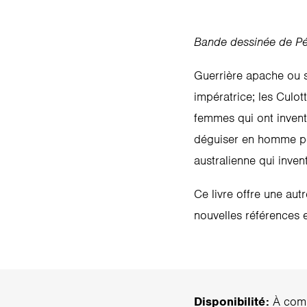
Bande dessinée de P
Guerrière apache ou s
impératrice; les Culot
femmes qui ont invent
déguiser en homme pou
australienne qui invent
Ce livre offre une aut
nouvelles références e
Disponibilité:
À com