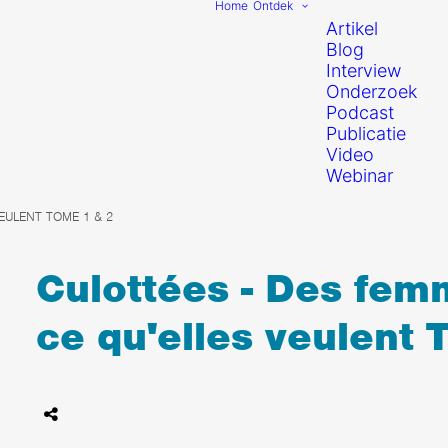
Home
Ontdek
Artikel
Blog
Interview
Onderzoek
Podcast
Publicatie
Video
Webinar
EULENT TOME 1 & 2
Culottées - Des fem
ce qu'elles veulent