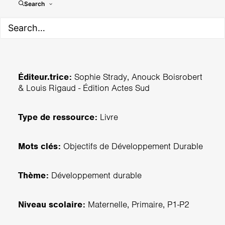
Dans la forêt du paresseux
Search
Éditeur.trice:
Sophie Strady, Anouck Boisrobert
& Louis Rigaud - Édition Actes Sud
Type de ressource:
Livre
Mots clés:
Objectifs de Développement Durable
Thème:
Développement durable
Niveau scolaire:
Maternelle, Primaire, P1-P2