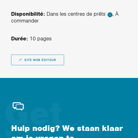
Disponibilité:
Dans les centres de prêts
, À
i
commander
Durée:
10 pages
SITE WEB ÉDITEUR
Hulp nodig? We staan klaar