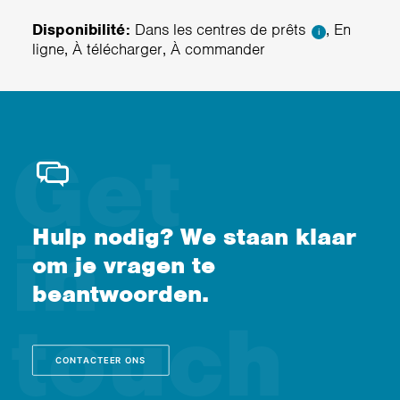
Disponibilité:
Dans les centres de prêts
, En
i
ligne, À télécharger, À commander
Hulp nodig? We staan klaar
om je vragen te
beantwoorden.
CONTACTEER ONS