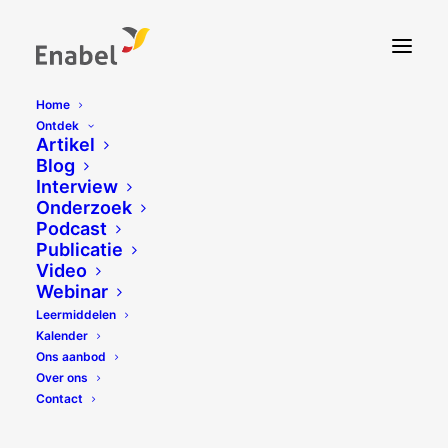
Home
Ontdek
Artikel
Blog
Interview
Onderzoek
Podcast
Publicatie
Video
Webinar
Leermiddelen
Kalender
Ons aanbod
Over ons
Contact
Dossier pédagogique Les