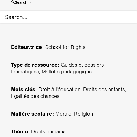
enfants au Vietnam
Search
Éditeur.trice:
School for Rights
Type de ressource:
Guides et dossiers
thématiques, Mallette pédagogique
Mots clés:
Droit à l'éducation, Droits des enfants,
Egalités des chances
Matière scolaire:
Morale, Religion
Thème:
Droits humains