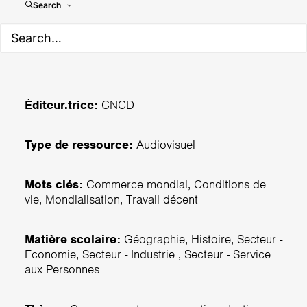
Full option
Search
Éditeur.trice:
CNCD
Type de ressource:
Audiovisuel
Mots clés:
Commerce mondial, Conditions de
vie, Mondialisation, Travail décent
Matière scolaire:
Géographie, Histoire, Secteur -
Economie, Secteur - Industrie , Secteur - Service
aux Personnes