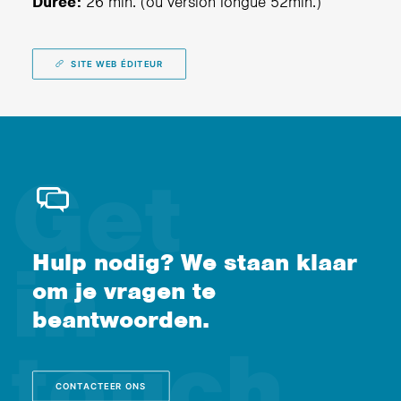
Durée:
26 min. (ou version longue 52min.)
SITE WEB ÉDITEUR
Hulp nodig? We staan klaar
om je vragen te
beantwoorden.
CONTACTEER ONS