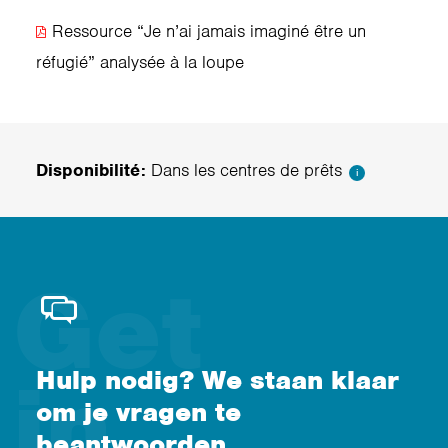
Ressource “Je n’ai jamais imaginé être un
réfugié” analysée à la loupe
Disponibilité:
Dans les centres de prêts
i
Hulp nodig? We staan klaar
om je vragen te
beantwoorden.