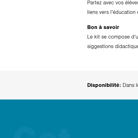
Partez avec vos élèves
liens vers l’éducatio
Bon à savoir
Le kit se compose d’un
siggestions didactique
Disponibilité:
Dans le