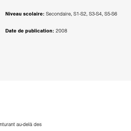
Niveau scolaire:
Secondaire, S1-S2, S3-S4, S5-S6
Date de publication:
2008
nturant au-delà des