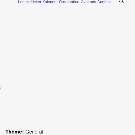
Leermiddelen
Kalender
Ons aanbod
Over ons
Contact
é
Thème:
Général