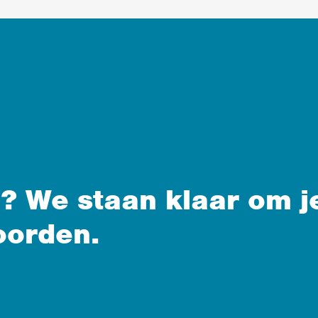
? We staan klaar om j
oorden.