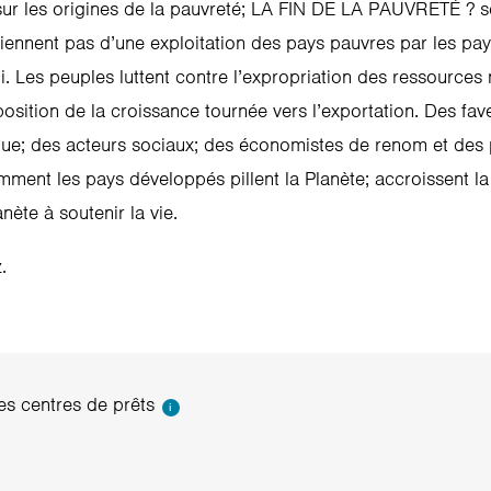
sur les origines de la pauvreté; LA FIN DE LA PAUVRETÉ ? 
viennent pas d’une exploitation des pays pauvres par les pay
i. Les peuples luttent contre l’expropriation des ressources na
position de la croissance tournée vers l’exportation. Des fav
ique; des acteurs sociaux; des économistes de renom et des 
omment les pays développés pillent la Planète; accroissent l
nète à soutenir la vie.
.
s centres de prêts
i