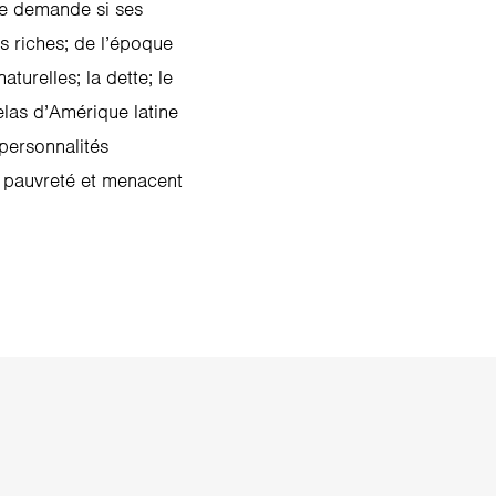
se demande si ses
s riches; de l’époque
turelles; la dette; le
elas d’Amérique latine
personnalités
a pauvreté et menacent