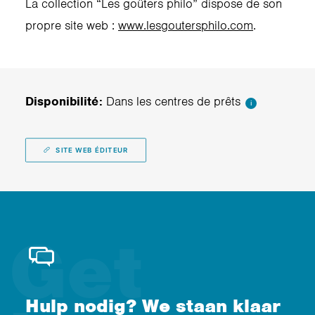
La collection “Les goûters philo” dispose de son
propre site web :
www.lesgoutersphilo.com
.
Disponibilité:
Dans les centres de prêts
i
SITE WEB ÉDITEUR
Hulp nodig? We staan klaar