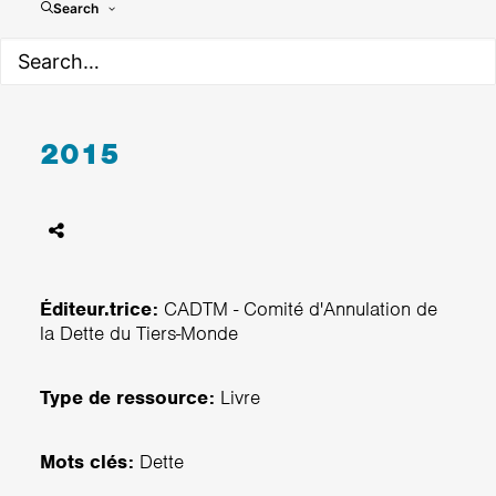
Search
Les chiffres de la dette
2015
Éditeur.trice:
CADTM - Comité d'Annulation de
la Dette du Tiers-Monde
Type de ressource:
Livre
Mots clés:
Dette