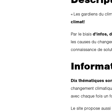
« Les gardiens du clim
climat!
Par le biais
d’infos, 
les causes du changem
connaissance de solut
Informat
Dix thématiques so
changement climatique,
avec chaque fois un fo
Le site propose aussi 