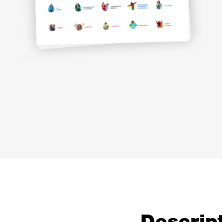
Descript