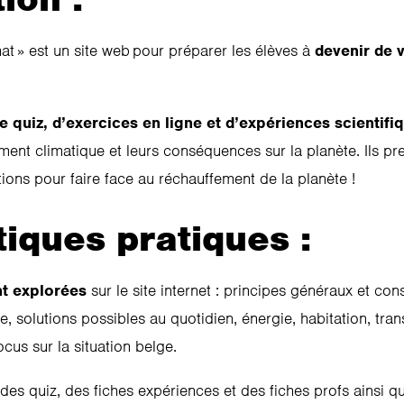
at » est un site web pour préparer les élèves à
devenir de v
de quiz, d’exercices en ligne et d’expériences scientifi
ent climatique et leurs conséquences sur la planète. Ils pr
ions pour faire face au réchauffement de la planète !
iques pratiques :
nt explorées
sur le site internet : principes généraux et c
 solutions possibles au quotidien, énergie, habitation, trans
cus sur la situation belge.
des quiz, des fiches expériences et des fiches profs ainsi qu