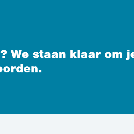
? We staan klaar om j
oorden.