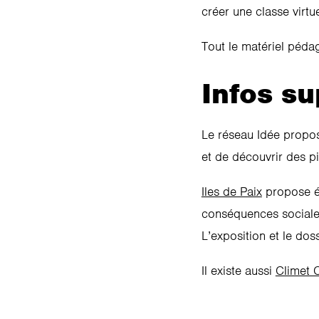
créer une classe virtu
Tout le matériel péda
Infos su
Le réseau Idée propos
et de découvrir des pi
Iles de Paix
propose ég
conséquences sociale
L’exposition et le do
Il existe aussi
Climet 