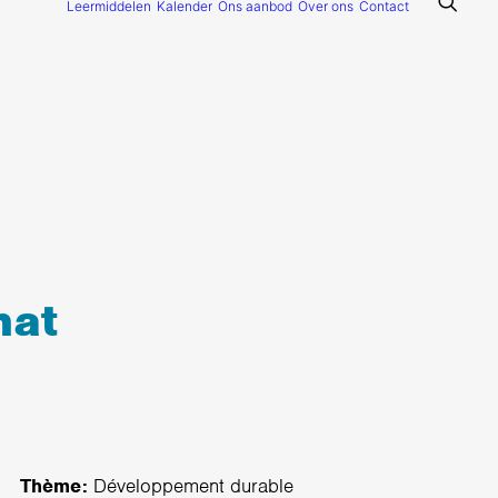
Leermiddelen
Kalender
Ons aanbod
Over ons
Contact
mat
Thème:
Développement durable