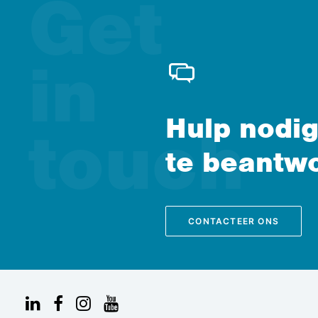
Hulp nodig
te beantw
CONTACTEER ONS