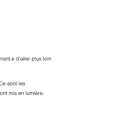
ant.e d’aller plus loin
Ce sont les
nt mis en lumière.