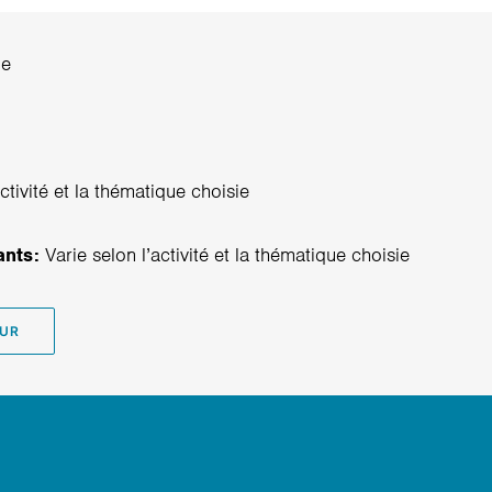
ne
ctivité et la thématique choisie
ants:
Varie selon l’activité et la thématique choisie
EUR