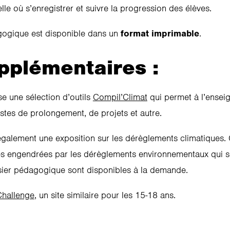
elle où s’enregistrer et suivre la progression des élèves.
gogique est disponible dans un
format imprimable
.
pplémentaires :
e une sélection d’outils
Compil’Climat
qui permet à l’enseign
stes de prolongement, de projets et autre.
alement une exposition sur les dérèglements climatiques. 
s engendrées par les dérèglements environnementaux qui so
ssier pédagogique sont disponibles à la demande.
Challenge
, un site similaire pour les 15-18 ans.