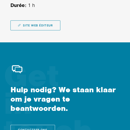
Durée:
1 h
SITE WEB ÉDITEUR
Hulp nodig? We staan klaar
om je vragen te
beantwoorden.
CONTACTEER ONS