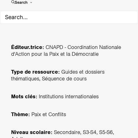
L'Europe pour la Paix ?
Search
Éditeur.trice:
CNAPD - Coordination Nationale
d'Action pour la Paix et la Démocratie
Type de ressource:
Guides et dossiers
thématiques, Séquence de cours
Mots clés:
Institutions internationales
Thème:
Paix et Conflits
Niveau scolaire:
Secondaire, S3-S4, S5-S6,