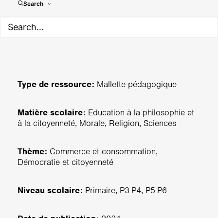
Search
Éditeur.trice:
Ligue de l'Enseignement de la
Loire
Type de ressource:
Mallette pédagogique
Matière scolaire:
Education à la philosophie et
à la citoyenneté, Morale, Religion, Sciences
Thème:
Commerce et consommation,
Démocratie et citoyenneté
Niveau scolaire:
Primaire, P3-P4, P5-P6