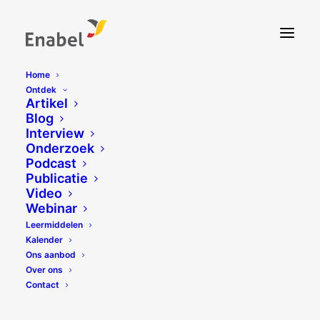
Home
Ontdek
Artikel
Blog
Interview
Onderzoek
Podcast
Publicatie
Video
Webinar
Leermiddelen
Kalender
Ons aanbod
Over ons
Malle pédagogique Pacte
Contact