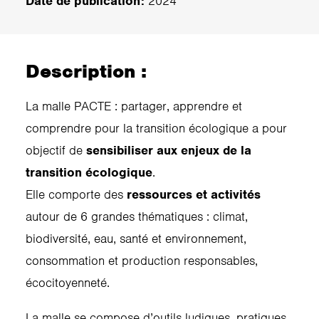
Date de publication:
2024
Description :
La malle PACTE : partager, apprendre et
comprendre pour la transition écologique a pour
objectif de
sensibiliser aux enjeux de la
transition écologique
.
Elle comporte des
ressources et activités
autour de 6 grandes thématiques : climat,
biodiversité, eau, santé et environnement,
consommation et production responsables,
écocitoyenneté.
La malle se compose d’outils ludiques, pratiques