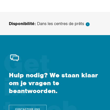
Disponibilité:
Dans les centres de prêts
i
Hulp nodig? We staan klaar
om je vragen te
beantwoorden.
CONTACTEER ONS