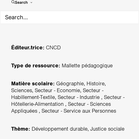
Mallette Justice climatique
Search
Éditeur.trice:
CNCD
Type de ressource:
Mallette pédagogique
Matière scolaire:
Géographie, Histoire,
Sciences, Secteur - Economie, Secteur -
Habillement-Textile, Secteur - Industrie , Secteur -
Hôtellerie-Alimentation , Secteur - Sciences
Appliquées , Secteur - Service aux Personnes
Thème:
Développement durable, Justice sociale