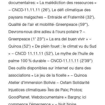
documentaires: « La malédiction des ressources »
– CNCD-11.11.11 (26’). Le défi climatique des
paysans malgaches – Entraide et Fraternité (32’).
Qualité de l’air et mobilité- Greenpeace (59’’).
Devrons-nous dire adieu à l’ours polaire ? –
Greenpeace (1’ 23’’) « La era del buen vivir » –
Quinoa (52’) « De plein fouet : le climat vu du Sud
» – CNCD 11.11.11 (52’). Le mythe de l’huile de
palme 100 % durable – CNCD-11.11.11 (2’39’’)
Des outils disponibles sur internet ou dans des
associations « Le jeu de la ficelle » – Quinoa
Atelier d’immersion Bolivie – Oxfam Solidarité
Injustices climatiques- Îles de Paix; Protos;
GoodPlanet. Webdocumentaire « Bargny; ici
commence l’émergence » – Nuit Noire