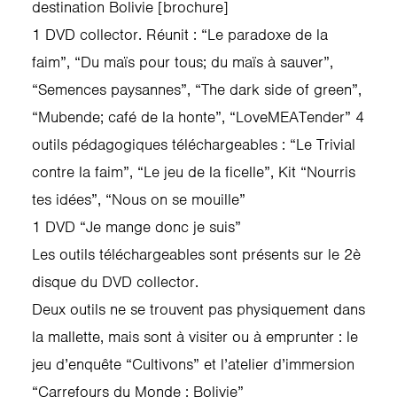
destination Bolivie [brochure]
1 DVD collector. Réunit : “Le paradoxe de la
faim”, “Du maïs pour tous; du maïs à sauver”,
“Semences paysannes”, “The dark side of green”,
“Mubende; café de la honte”, “LoveMEATender” 4
outils pédagogiques téléchargeables : “Le Trivial
contre la faim”, “Le jeu de la ficelle”, Kit “Nourris
tes idées”, “Nous on se mouille”
1 DVD “Je mange donc je suis”
Les outils téléchargeables sont présents sur le 2è
disque du DVD collector.
Deux outils ne se trouvent pas physiquement dans
la mallette, mais sont à visiter ou à emprunter : le
jeu d’enquête “Cultivons” et l’atelier d’immersion
“Carrefours du Monde : Bolivie”