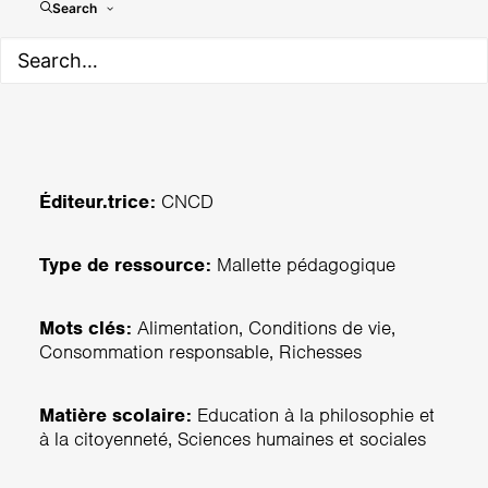
Mallette pédagogique «
Search
Droit à l'alimentation »
Éditeur.trice:
CNCD
Type de ressource:
Mallette pédagogique
Mots clés:
Alimentation, Conditions de vie,
Consommation responsable, Richesses
Matière scolaire:
Education à la philosophie et
à la citoyenneté, Sciences humaines et sociales