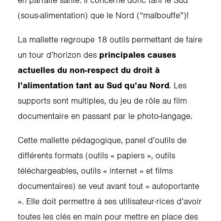
en parfaite santé. Il concerne donc tant le Sud
(sous-alimentation) que le Nord (“malbouffe”)!
La mallette regroupe 18 outils permettant de faire
un tour d’horizon des
principales causes
actuelles du non-respect du droit à
l’alimentation tant au Sud qu’au Nord
. Les
supports sont multiples, du jeu de rôle au film
documentaire en passant par le photo-langage.
Cette mallette pédagogique, panel d’outils de
différents formats (outils « papiers », outils
téléchargeables, outils « internet » et films
documentaires) se veut avant tout « autoportante
». Elle doit permettre à ses utilisateur·rices d’avoir
toutes les clés en main pour mettre en place des