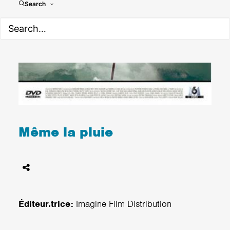
Search
Même la pluie
Éditeur.trice:
Imagine Film Distribution