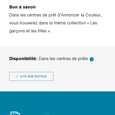
Bon à savoir
Dans les centres de prêt d’Annoncer la Couleur,
vous trouverez dans la même collection « Les
garçons et les filles ».
Disponibilité:
Dans les centres de prêts
i
SITE WEB ÉDITEUR