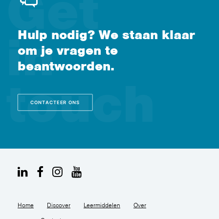
Hulp nodig? We staan klaar
om je vragen te
beantwoorden.
CONTACTEER ONS
Home
Discover
Leermiddelen
Over