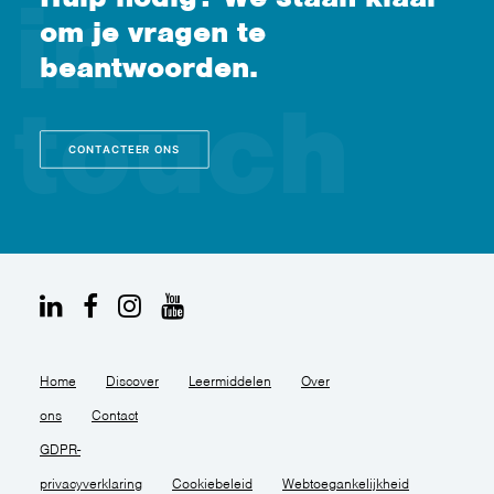
om je vragen te
beantwoorden.
CONTACTEER ONS
Home
Discover
Leermiddelen
Over
ons
Contact
GDPR-
privacyverklaring
Cookiebeleid
Webtoegankelijkheid