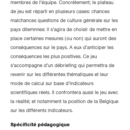
membres de l’équipe. Concrètement; le plateau
de jeu est réparti en plusieurs cases: chances
malchances questions de culture générale sur les
pays dilemnnes: il s’agira de choisir de mettre en
place certaines mesures (ou non) qui auront des
conséquences sur le pays. A eux d’anticiper les
conséquences les plus positives. Ce jeu
s’accompagne d’un débriefing qui permettra de
revenir sur les différentes thématiques et leur
mode de calcul sur base d’indicateurs
scientifiques réels. Il confrontera aussi le jeu avec
la réalité; et notamment la position de la Belgique
sur les différents indicateurs.
Spécificité pédagogique