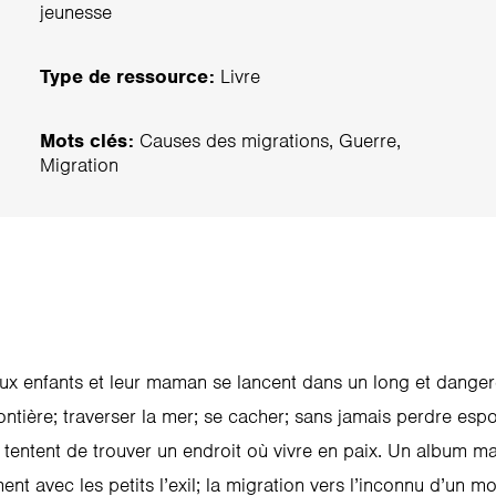
jeunesse
Type de ressource:
Livre
Mots clés:
Causes des migrations, Guerre,
Migration
deux enfants et leur maman se lancent dans un long et dange
rontière; traverser la mer; se cacher; sans jamais perdre es
 tentent de trouver un endroit où vivre en paix. Un album ma
nt avec les petits l’exil; la migration vers l’inconnu d’un 