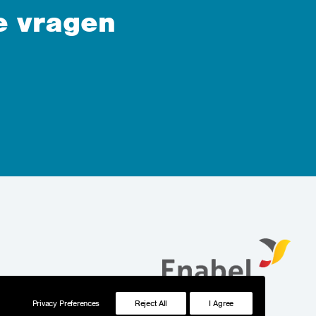
e vragen
Privacy Preferences
Reject All
I Agree