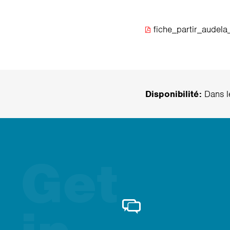
fiche_partir_audela
Disponibilité:
Dans le