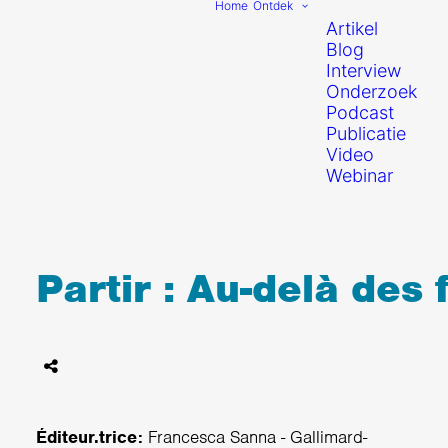
Home
Ontdek
Artikel
Blog
Interview
Onderzoek
Podcast
Publicatie
Video
Webinar
Partir : Au-delà des 
Éditeur.trice:
Francesca Sanna - Gallimard-