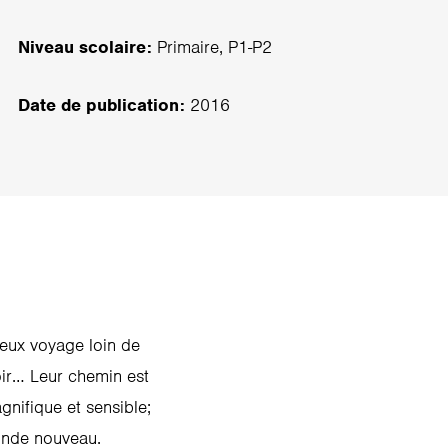
Niveau scolaire:
Primaire, P1-P2
Date de publication:
2016
reux voyage loin de
poir… Leur chemin est
gnifique et sensible;
monde nouveau.