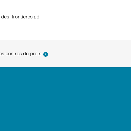
_des_frontieres.pdf
s centres de prêts
i