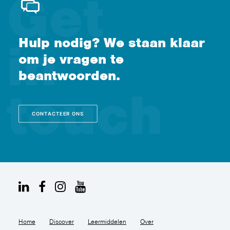
Hulp nodig? We staan klaar
om je vragen te
beantwoorden.
CONTACTEER ONS
Home
Discover
Leermiddelen
Over