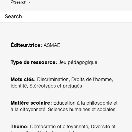
Pas Touch!
Search
Éditeur.trice:
ASMAE
Type de ressource:
Jeu pédagogique
Mots clés:
Discrimination, Droits de l'homme,
Identité, Stéréotypes et préjugés
Matière scolaire:
Education à la philosophie et
à la citoyenneté, Sciences humaines et sociales
Thème:
Démocratie et citoyenneté, Diversité et