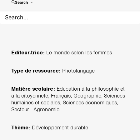
Search
Agroécologie féministe
Éditeur.trice:
Le monde selon les femmes
Type de ressource:
Photolangage
Matière scolaire:
Education à la philosophie et
à la citoyenneté, Français, Géographie, Sciences
humaines et sociales, Sciences économiques,
Secteur - Agronomie
Thème:
Développement durable