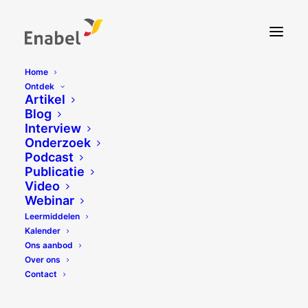
Home
Ontdek
Artikel
Blog
Interview
Onderzoek
Podcast
Publicatie
Video
Webinar
Leermiddelen
Kalender
Ons aanbod
Over ons
Contact
Photolangage -