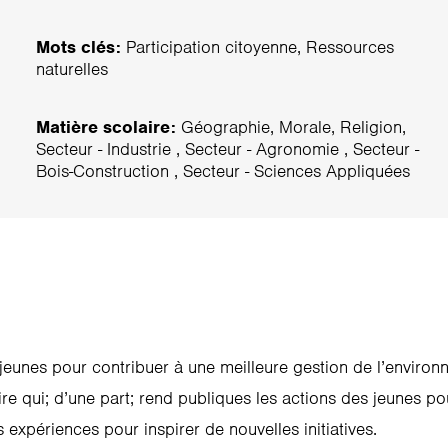
Mots clés:
Participation citoyenne, Ressources
naturelles
Matière scolaire:
Géographie, Morale, Religion,
Secteur - Industrie , Secteur - Agronomie , Secteur -
Bois-Construction , Secteur - Sciences Appliquées
 jeunes pour contribuer à une meilleure gestion de l’environ
ire qui; d’une part; rend publiques les actions des jeunes po
s expériences pour inspirer de nouvelles initiatives.