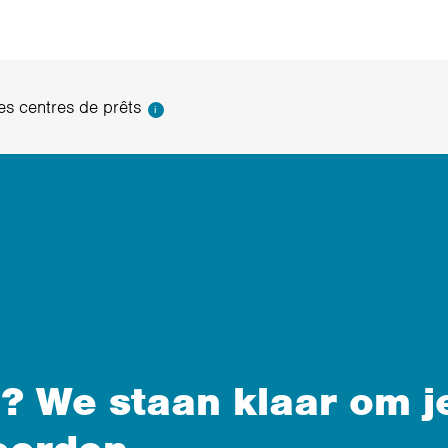
s centres de prêts
i
? We staan klaar om j