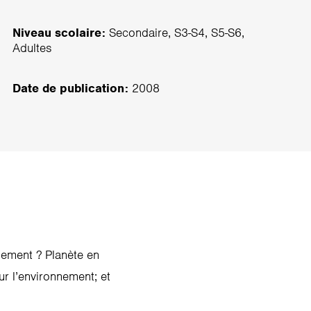
Niveau scolaire:
Secondaire, S3-S4, S5-S6,
Adultes
Date de publication:
2008
nement ? Planète en
ur l’environnement; et