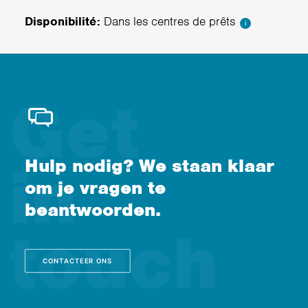
Disponibilité:
Dans les centres de prêts
i
Hulp nodig? We staan klaar
om je vragen te
beantwoorden.
CONTACTEER ONS