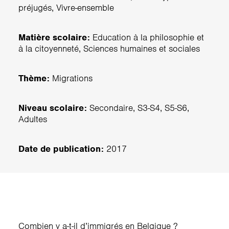
préjugés, Vivre-ensemble
Matière scolaire:
Education à la philosophie et
à la citoyenneté, Sciences humaines et sociales
Thème:
Migrations
Niveau scolaire:
Secondaire, S3-S4, S5-S6,
Adultes
Date de publication:
2017
Combien y a-t-il d’immigrés en Belgique ?