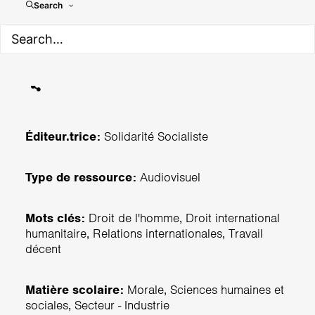
Search
Sans terre, sans droits: Les
creuseurs du Katanga
Éditeur.trice:
Solidarité Socialiste
Type de ressource:
Audiovisuel
Mots clés:
Droit de l'homme, Droit international
humanitaire, Relations internationales, Travail
décent
Matière scolaire:
Morale, Sciences humaines et
sociales, Secteur - Industrie