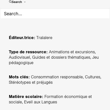
Vinz et Lou
Search
Éditeur.trice:
Tralalere
Type de ressource:
Animations et excursions,
Audiovisuel, Guides et dossiers thématiques, Jeu
pédagogique
Mots clés:
Consommation responsable, Cultures,
Stéréotypes et préjugés
Matière scolaire:
Formation économique et
sociale, Eveil aux Langues