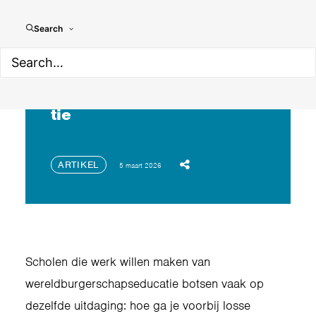
Search
Meer draagvlak voor
wereldburgerschapseduca
tie
ARTIKEL
5 maart 2026
Scholen die werk willen maken van
wereldburgerschapseducatie botsen vaak op
dezelfde uitdaging: hoe ga je voorbij losse