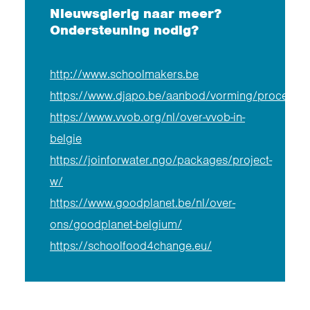
Nieuwsgierig naar meer?
Ondersteuning nodig?
http://www.schoolmakers.be
https://www.djapo.be/aanbod/vorming/procesbeg
https://www.vvob.org/nl/over-vvob-in-
belgie
https://joinforwater.ngo/packages/project-
w/
https://www.goodplanet.be/nl/over-
ons/goodplanet-belgium/
https://schoolfood4change.eu/