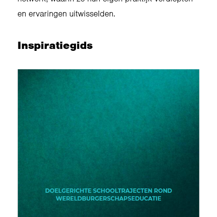
en ervaringen uitwisselden.
Inspiratiegids