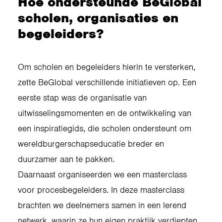
Hoe ondersteunde BeGlobal
scholen, organisaties en
begeleiders?
Om scholen en begeleiders hierin te versterken,
zette BeGlobal verschillende initiatieven op. Een
eerste stap was de organisatie van
uitwisselingsmomenten en de ontwikkeling van
een inspiratiegids, die scholen ondersteunt om
wereldburgerschapseducatie breder en
duurzamer aan te pakken.
Daarnaast organiseerden we een masterclass
voor procesbegeleiders. In deze masterclass
brachten we deelnemers samen in een lerend
netwerk, waarin ze hun eigen praktijk verdiepten