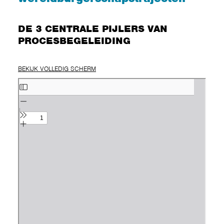
DE 3 CENTRALE PIJLERS VAN
PROCESBEGELEIDING
BEKIJK VOLLEDIG SCHERM
Ga
naar
de
PDF
inhoud