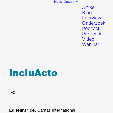
Home
Ontdek
Artikel
Blog
Interview
Onderzoek
Podcast
Publicatie
Video
Webinar
IncluActo
Éditeur.trice:
Caritas International