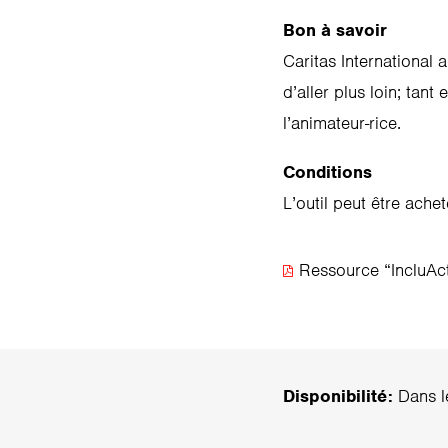
Bon à savoir
Caritas International
d’aller plus loin; tan
l’animateur-rice.
Conditions
L’outil peut être ach
Ressource “IncluAct
Disponibilité:
Dans le