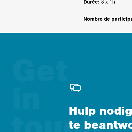
Durée:
3 x 1h
Nombre de particip
Hulp nodig
te beantw