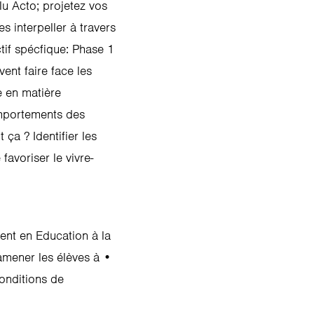
lu Acto; projetez vos
 interpeller à travers
ctif spécfique: Phase 1
vent faire face les
e en matière
omportements des
ça ? Identifier les
avoriser le vivre-
ent en Education à la
 amener les élèves à •
conditions de