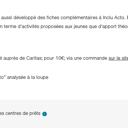
 a aussi développé des fiches complémentaires à Inclu Acto. 
t en terme d’activités proposées aux jeunes que d’apport thé
eté auprès de Caritas; pour 10€; via une commande
sur le si
o” analysée à la loupe
s centres de prêts
i