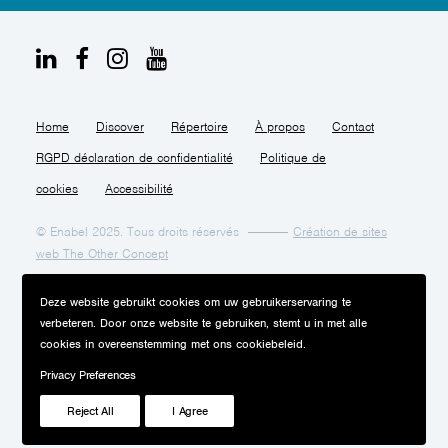
Home
Discover
Répertoire
À propos
Contact
RGPD déclaration de confidentialité
Politique de
cookies
Accessibilité
© Enabel 2025. Tous droits réservés
Création de sites
web The Other Concept
Deze website gebruikt cookies om uw gebruikerservaring te
verbeteren. Door onze website te gebruiken, stemt u in met alle
cookies in overeenstemming met ons cookiebeleid.
Privacy Preferences
Reject All
I Agree