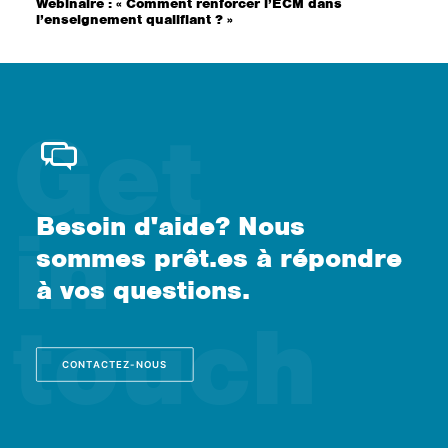
Webinaire : « Comment renforcer l’ECM dans
l’enseignement qualifiant ? »
Besoin d'aide? Nous
sommes prêt.es à répondre
à vos questions.
CONTACTEZ-NOUS