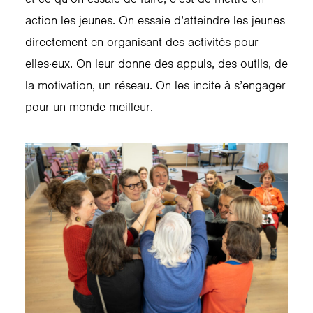
action les jeunes. On essaie d’atteindre les jeunes
directement en organisant des activités pour
elles·eux. On leur donne des appuis, des outils, de
la motivation, un réseau. On les incite à s’engager
pour un monde meilleur.