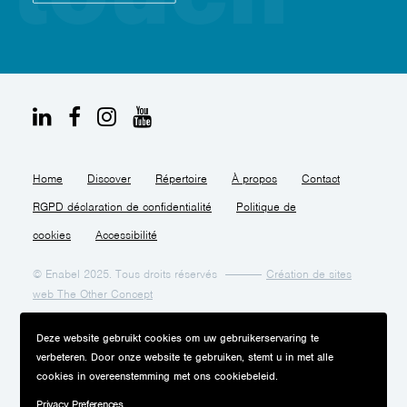
Home
Discover
Répertoire
À propos
Contact
RGPD déclaration de confidentialité
Politique de
cookies
Accessibilité
© Enabel 2025. Tous droits réservés
Création de sites
web The Other Concept
Deze website gebruikt cookies om uw gebruikerservaring te
verbeteren. Door onze website te gebruiken, stemt u in met alle
cookies in overeenstemming met ons cookiebeleid.
Privacy Preferences