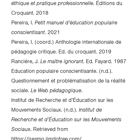
éthique et pratique professionnelle
. Éditions du
Croquant. 2018
Pereira, I.
Petit manuel d’éducation populaire
conscientisant
. 2021
Pereira, I. (coord.) Anthologie internationale de
pédagogie critique. Ed. du croquant. 2019
Rancière, J.
Le maître ignorant
. Ed. Fayard. 1987
Education populaire conscientisante. (n.d.).
Questionnement et problématisation de la réalité
sociale.
Le Web pédagogique
.
Institut de Recherche et d’Éducation sur les
Mouvements Sociaux. (n.d.).
Institut de
Recherche et d’Éducation sur les Mouvements
Sociaux
. Retrieved from
https://iresmo.jimdofree.com/