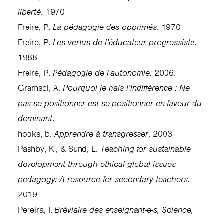
liberté
. 1970
Freire, P.
La pédagogie des opprimés
. 1970
Freire, P.
Les vertus de l’éducateur progressiste
.
1988
Freire, P.
Pédagogie de l’autonomie.
2006.
Gramsci, A.
Pourquoi je hais l’indifférence : Ne
pas se positionner est se positionner en faveur du
dominant
.
hooks, b.
Apprendre à transgresser
. 2003
Pashby, K., & Sund, L.
Teaching for sustainable
development through ethical global issues
pedagogy: A resource for secondary teachers
.
2019
Pereira, I.
Bréviaire des enseignant-e-s, Science,