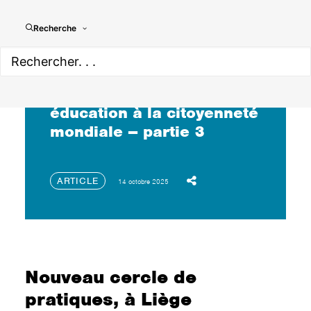
Recherche
Rencontre entre
pédagogie critique et
éducation à la citoyenneté
mondiale – partie 3
ARTICLE
14 octobre 2025
Nouveau cercle de
pratiques, à Liège