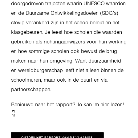
doorgedreven trajecten waarin UNESCO-waarden
en de Duurzame Ontwikkelingsdoelen (SDG’s)
stevig verankerd zijn in het schoolbeleid en het
klasgebeuren. Je leest hoe scholen die waarden
gebruiken als richtingaanwijzers voor hun werking
en hoe sommige scholen ook bewust de brug
maken naar hun omgeving. Want duurzaamheid
en wereldburgerschap leeft niet alleen binnen de
schoolmuren, maar ook in de buurt en via
partnerschappen.
Benieuwd naar het rapport? Je kan ‘m hier lezen!
👇
ONTDEK HET RAPPORT VAN DE VLAAMSE 