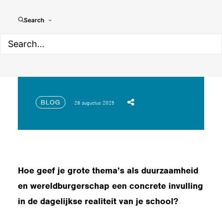
Search
Verhalen uit Vlaamse
Unesco-scholen
BLOG
28 augustus 2025
Hoe geef je grote thema’s als duurzaamheid
en wereldburgerschap een concrete invulling
in de dagelijkse realiteit van je school?