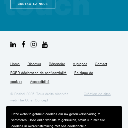
CONTACTEZ-NOUS
Home
Discover
Répertoire
À propos
Contact
RGPD déclaration de confidentialité
Politique de
cookies
Accessibilité
© Enabel 2025. Tous droits réservés
Création de sites
web The Other Concept
Deze website gebruikt cookies om uw gebruikerservaring te
verbeteren. Door onze website te gebruiken, stemt u in met alle
cookies in overeenstemming met ons cookiebeleid.