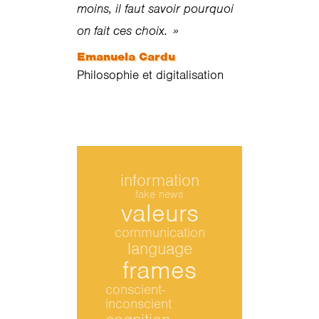
moins, il faut savoir pourquoi
on fait ces choix. »
Emanuela Cardu
Philosophie et digitalisation
information
fake news
valeurs
communication
language
frames
conscient-
inconscient