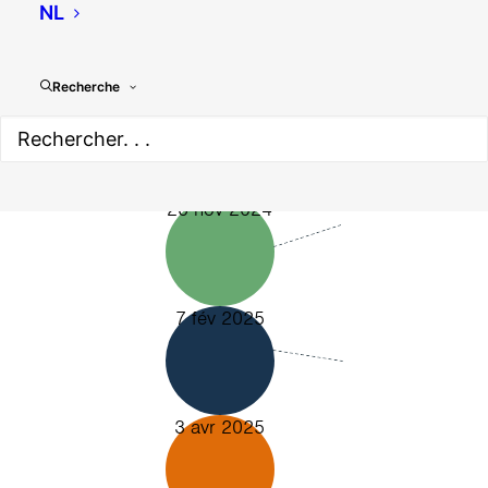
NL
Recherche
10 oct 2024
26 nov 2024
7 fév 2025
3 avr 2025