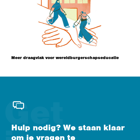
Meer draagvlak voor wereldburgerschapseducatie
Hulp nodig? We staan klaar
om je vragen te