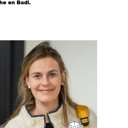
he en Badi.