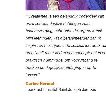
”
Creativiteit is een belangrijk onderdeel van
onze school, dankzij richtingen zoals
haarverzorging, schoonheidszorg en kunst.
Mijn leerlingen, vaak getalenteerder dan ik,
inspireren me. Tijdens de sessies leerde ik da
creativiteit meer is dan een concept: het is e
praktisch hulpmiddel om vooruitgang te
boeken en dagelijkse uitdagingen op te
lossen.”
Carine Hermal
L
eerkracht
Institut Saint-Joseph Jambes