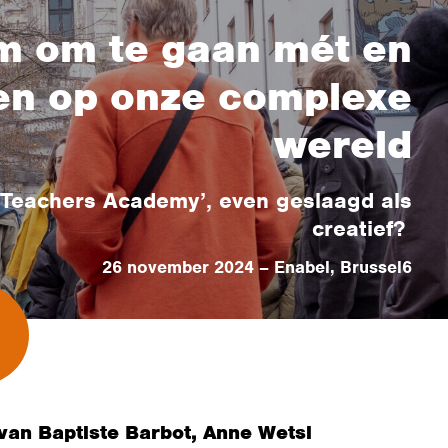
om om te gaan mét en
nen op onze complexe
wereld
 Teachers Academy’, even geslaagd als
creatief?
26 november 2024 – Enabel, Brussel6
van Baptiste Barbot, Anne Wetsi