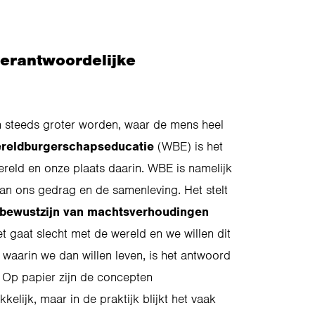
verantwoordelijke
 steeds groter worden, waar de mens heel
reldburgerschapseducatie
(WBE) is het
ereld en onze plaats daarin.
WBE is namelijk
van ons gedrag en de samenleving. Het stelt
e bewustzijn van machtsverhoudingen
t gaat slecht met de wereld en we willen dit
waarin we dan willen leven, is het antwoord
! Op papier zijn de concepten
kelijk, maar in de praktijk blijkt het vaak