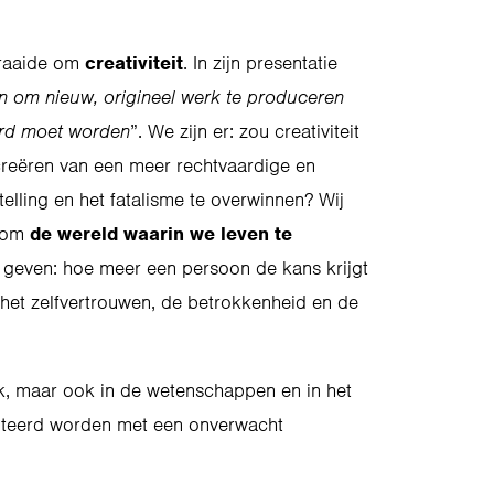
raaide om
creativiteit
. In zijn presentatie
 om nieuw, origineel werk te produceren
oerd moet worden
”. We zijn er: zou creativiteit
creëren van een meer rechtvaardige en
lling en het fatalisme te overwinnen? Wij
 om
de wereld waarin we leven te
geven: hoe meer een persoon de kans krijgt
r het zelfvertrouwen, de betrokkenheid en de
lak, maar ook in de wetenschappen en in het
onteerd worden met een onverwacht