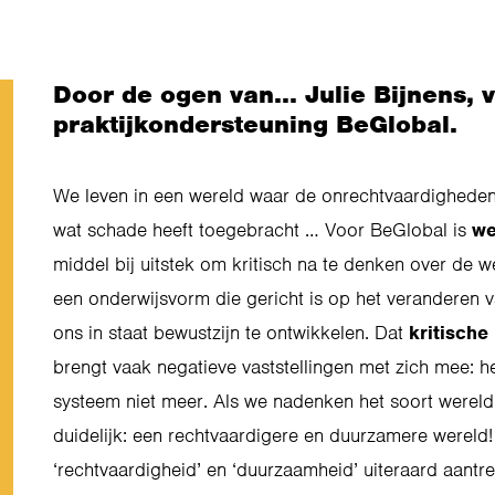
Door de ogen van...
Julie Bijnens, 
praktijkondersteuning BeGlobal.
We leven in een wereld waar de onrechtvaardigheden
wat schade heeft toegebracht …
Voor BeGlobal is
we
middel bij uitstek om kritisch na te denken over de w
een onderwijsvorm die gericht is op het veranderen 
ons in staat bewustzijn te ontwikkelen. Dat
kritisch
brengt vaak negatieve vaststellingen met zich mee: he
systeem niet meer. Als we nadenken het soort wereld 
duidelijk: een rechtvaardigere en duurzamere wereld
‘rechtvaardigheid’ en ‘duurzaamheid’ uiteraard aantrek