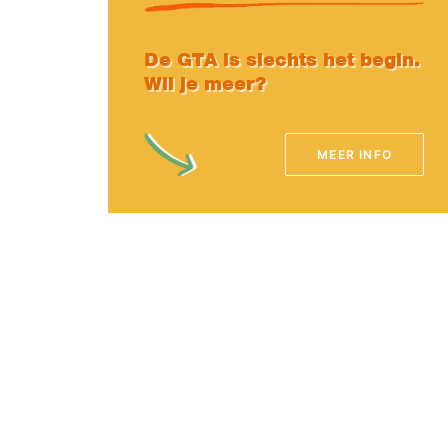
De GTA is slechts het begin.
Wil je meer?
MEER INFO