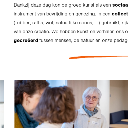
Dankzij deze dag kon de groep kunst als een
sociaa
instrument van bevrijding en genezing. In een
collec
(rubber, raffia, wol, natuurlijke spons, …) gebruikt, r
van onze creatie. We hebben kunst en verhalen ons
gecreëerd
tussen mensen, de natuur en onze pedago