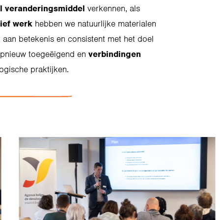
l veranderingsmiddel
verkennen, als
tief werk
hebben we natuurlijke materialen
ijk aan betekenis en consistent met het doel
 opnieuw toegeëigend en
verbindingen
gische praktijken.