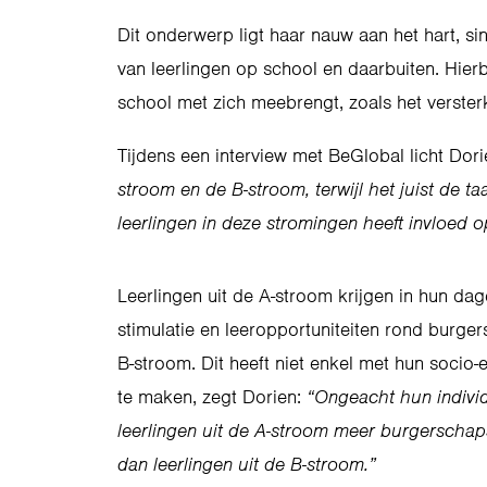
Dit onderwerp ligt haar nauw aan het hart, s
van leerlingen op school en daarbuiten. Hierbi
school met zich meebrengt, zoals het verster
Tijdens een interview met BeGlobal licht Dor
stroom en de B-stroom, terwijl het juist de t
leerlingen in deze stromingen heeft invloed 
Leerlingen uit de A-stroom krijgen in hun dag
stimulatie en leeropportuniteiten rond burger
B-stroom. Dit heeft niet enkel met hun soci
te maken, zegt Dorien:
“Ongeacht hun individ
leerlingen uit de A-stroom meer burgerscha
dan leerlingen uit de B-stroom.”