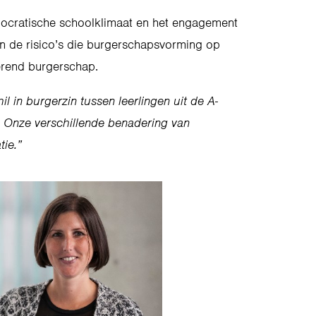
democratische schoolklimaat en het engagement
, en de risico’s die burgerschapsvorming op
erend burgerschap.
l in burgerzin tussen leerlingen uit de A-
n. Onze verschillende benadering van
tie.”