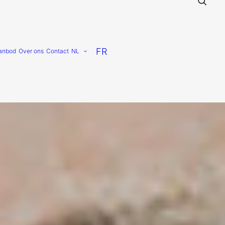
FR
anbod
Over ons
Contact
NL